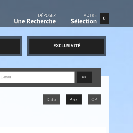
DÉPOSEZ
VOTRE
0
Une Recherche
Sélection
EXCLUSIVITÉ
Date
Prix
CP