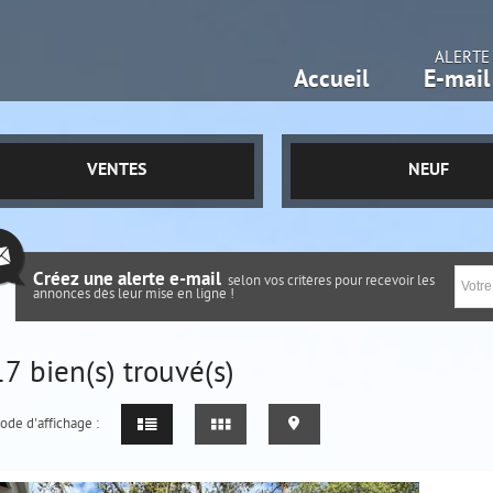
ALERTE
Accueil
E-mail
VENTES
NEUF
Créez une alerte e-mail
selon vos critères pour recevoir les
annonces dès leur mise en ligne !
17
bien(s) trouvé(s)
ode d'affichage :