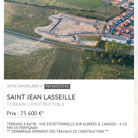
OFFRE IMMOBILIÈRE N°
Ref 66050346
SAINT JEAN LASSEILLE
TERRAIN CONSTRUCTIBLE
Prix : 75 600 €*
TERRAINS A BATIR - VUE EXCEPTIONNELLE SUR ALBERES & CANIGOU - A 10
MIN DE PERPIGNAN
*** DEMARRAGE IMMINENT DES TRAVAUX DE CONSTRUCTION ***