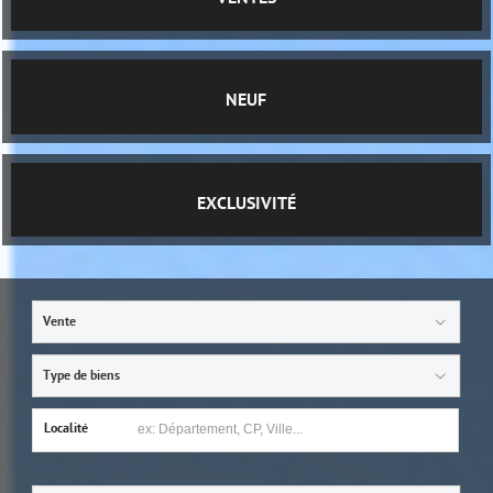
NEUF
EXCLUSIVITÉ
Vente
Type de biens
Localité