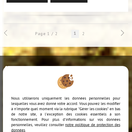
1
Page 1 / 2
2
Ajouter aux favoris
Mentions Légales
Politique de protection des données
Gérer les cookies
Nous utiliserons uniquement les données personnelles pour
lesquelles vous avez donné votre accord. Vous pouvez les modifier
à n'importe quel moment via la rubrique "Gérer les cookies" en bas
de notre site, à l'exception des cookies essentiels à son
fonctionnement. Pour plus d'informations sur vos données
personnelles, veuillez consulter
notre politique de protection des
données
.