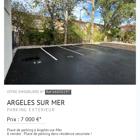
OFFRE IMMOBILIÈRE N°
Ref 66050297
ARGELES SUR MER
PARKING EXTÉRIEUR
Prix : 7 000 €*
Place de parking à Argelès-sur-Mer
À vendre : Place de parking dans résidence sécurisée !