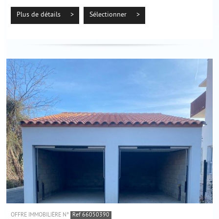
Située au sein de la Résidence Lodges Coeur Nature, calme et sécurisée, cet
emplacement est...
Plus de détails >
Sélectionner >
OFFRE IMMOBILIÈRE N°
Ref 66050390