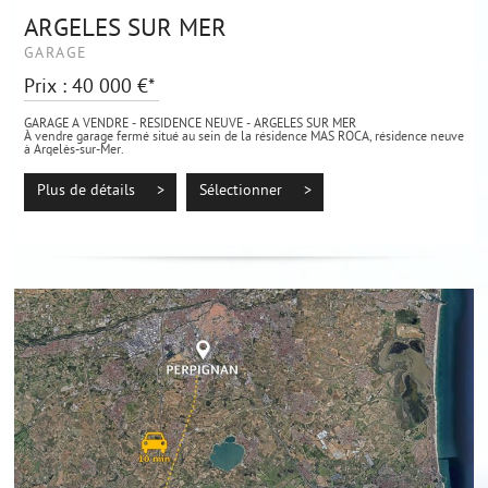
ARGELES SUR MER
GARAGE
Prix : 40 000 €*
GARAGE A VENDRE - RESIDENCE NEUVE - ARGELES SUR MER
À vendre garage fermé situé au sein de la résidence MAS ROCA, résidence neuve
à Argelès-sur-Mer.
Emplacement idéal, proche des commodités et des...
Plus de détails >
Sélectionner >