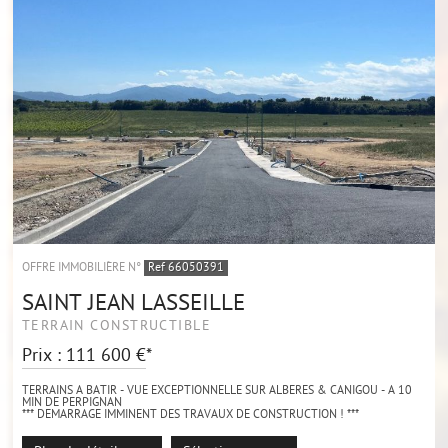
OFFRE IMMOBILIÈRE N°
Ref 66050391
SAINT JEAN LASSEILLE
TERRAIN CONSTRUCTIBLE
Prix : 111 600 €*
TERRAINS A BATIR - VUE EXCEPTIONNELLE SUR ALBERES & CANIGOU - A 10
MIN DE PERPIGNAN
*** DEMARRAGE IMMINENT DES TRAVAUX DE CONSTRUCTION ! ***
À vendre sur la charmante commune de Saint-Jean-Lasseille, terrains à bâtir